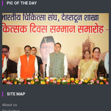
PIC OF THE DAY
SITE MAP
About us
Disclaimer