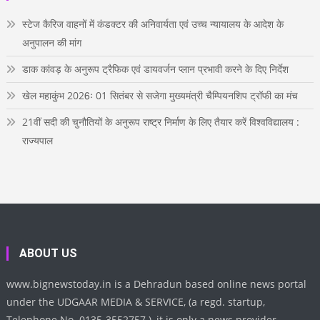
m
t
b
e
स्टेज कैरिज वाहनों में कंडक्टर की अनिवार्यता एवं उच्च न्यायालय के आदेश के
अनुपालन की मांग
डाक कांवड़ के अनुरूप ट्रैफिक एवं डायवर्जन प्लान प्रभावी करने के दिए निर्देश
खेल महाकुंभ 2026ः 01 सितंबर से सजेगा मुख्यमंत्री चैम्पियनशिप ट्रॉफी का मंच
21वीं सदी की चुनौतियों के अनुरूप राष्ट्र निर्माण के लिए तैयार करें विश्वविद्यालय :
राज्यपाल
ABOUT US
www.bignewstoday.in is a Dehradun based online news portal
under the UDGAAR MEDIA & SERVICE, (a regd. startup,
Telephone No. 0135-3552757 ), it is only a news provider