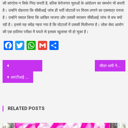
की कांग्रेस न सिर्फ निंदा करती है, बल्कि बेरोजगार युवाओं के आंदोलन का समर्थन भी करती
है। उन्होंने दोहराया कि सीबीआई जांच ही भर्ती घोटालों पर विराम लगाने का एकमात्र रास्ता
है। उन्होंने सवाल किया कि आखिर भाजपा और उसकी सरकार सीबीआई जांच से बच क्यों
रही है। इससे यह संदेह गहरा गया है कि घोटालों में उसकी मिलीभगत है। लोक सेवा आयोग
की एक हालिया परीक्षा में घपले से इसका खुलासा भी हो चुका है।
Facebook
Twitter
WhatsApp
Gmail
Share
Post
सीएम धामी ने की बेरोजगार युवाओं से अपील: कहा “युवाओं के हितों की रक्षा के लिए पूरी तरह से सजग है सरकार, देश का सबसे बड़ा नकल विरोधी कानून हम लेकर आ रहे हैं”
navigation
आरटीआई कार्यकर्ता की मांग पर राष्ट्रीय राजमार्ग मंत्रालय ने मालन नदी के पुल के सर्वे के दिये आदेश
RELATED POSTS