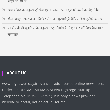
अनुपालन की मांग
डाक कांवड़ के अनुरूप ट्रैफिक एवं डायवर्जन प्लान प्रभावी करने के दिए निर्देश
खेल महाकुंभ 2026ः 01 सितंबर से सजेगा मुख्यमंत्री चैम्पियनशिप ट्रॉफी का मंच
21वीं सदी की चुनौतियों के अनुरूप राष्ट्र निर्माण के लिए तैयार करें विश्वविद्यालय :
राज्यपाल
ABOUT US
www.bignewstoday.in is a Dehradun based online news portal
under the UDGAAR MEDIA & SERVICE, (a regd. startup,
Telephone No. 0135-3552757 ), it is only a news provider
website or portal, not an actual source.