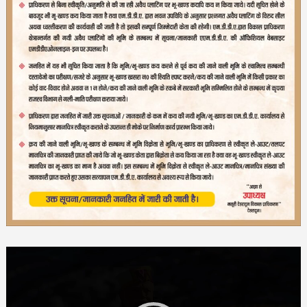
Video
Player