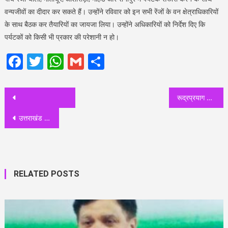
वन्यजीवों का दीदार कर सकते हैं। उन्होंने रविवार को इन सभी रेंजों के वन क्षेत्राधिकारियों
के साथ बैठक कर तैयारियों का जायजा लिया। उन्होंने अधिकारियों को निर्देश दिए कि
पर्यटकों को किसी भी प्रकार की परेशानी न हो।
Facebook
Twitter
WhatsApp
Gmail
Share
Post
रूद्रप्रयाग जनपद को मिली बड़ी सौगात, मुख्यमंत्री ने नर्सिंग कॉलेज का किया भूमि पूजन एवं शिलान्यास
navigation
उत्तराखंड में अगले 24 घंटे पहाड़ों में बारिश और बर्फबारी के आसार
RELATED POSTS