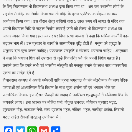
के लिए शिलान्यास भी विधानसभा अध्यक्ष द्वारा किया गया था। अब जब स्थानीय लोगों के
सहयोग से मंदिर का निर्माण किया गया तो मंदिर के प्राण प्रतिष्ठा कार्यक्रम का भव्य
आयोजन किया गया। इस दौरान क्षेत्र वासियों द्वारा 5 लाख रुपए की लागत से मंदिर तक
अपनी विधायक निधि से सड़क निर्माण करवाई जाने को लेकर भी विधानसभा अध्यक्ष का
आभार व्यक्त किया गया।इस अवसर पर विधानसभा अध्यक्ष ने कहा कि धार्मिक कार्यों में बढ़-
चढ़कर भाग लें। इस प्रकार के कार्यों से आध्यात्मिक वृद्धि होती है।मनुष्य को श्रद्धा के
अनुसार दान-पुण्य करना चाहिए। परंपरागत संस्कृति व संस्कार अपनाना चाहिए। अग्रवाल
ने कहा कि भगवान शिव की उपासना से जुड़े शिवरात्रि पर्व की अपनी विशेष महत्ता है।
उन्होंने कहा कि हमारे सभी पर्व भारतीय संस्कृति को मजबूत बनाने के साथ-साथ पारस्परिक
एकता का सन्देश देते हैं।
विधानसभा अध्यक्ष ने अपनी धर्मपत्नी शशि प्रभा अग्रवाल के संग मंत्रोच्चार के साथ वैदिक
परंपराओं एवं आध्यात्मिक विधि विधान के साथ पूजा अर्चना की एवं भगवान भोले का
जलाभिषेक कियाद्य इस दौरान सैकड़ों की तादाद में उपस्थित श्रद्धालुओं ने भोलेनाथ शिव के
जयकारे लगाए। इस अवसर पर मोहित शर्मा, गोकुल डबराल, योगेश्वर प्रसाद भट्ट,
सुंदरलाल गौड़, राजपाल नेगी, सत्य प्रकाश भट्ट, रविंद्र भट्ट, सत्येंद्र धमांदा, शिवानी
भट्ट सहित सैकड़ों श्रद्धालु उपस्थित थे।
Facebook
Twitter
WhatsApp
Gmail
Share