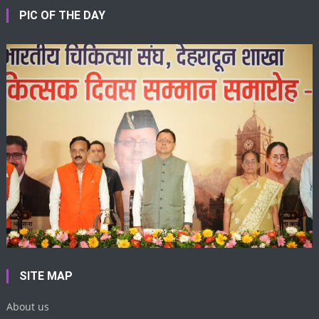
PIC OF THE DAY
SITE MAP
About us