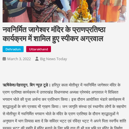
नवनिर्मित जागेश्वर मंदिर के प्राणप्रतिष्ठा
कार्यक्रम में शामिल हुए स्पीकर अग्रवाल
Dehradun
Uttarakhand
March 3, 2022
Big News Today
ऋषिकेश/देहरादून, बिग न्यूज़ टूडे।
हरिपुर कला मोतीचूर में नवनिर्मित जागेश्वर मंदिर के
प्राण प्रतिष्ठा कार्यक्रम में उत्तराखंड विधानसभा अध्यक्ष प्रेमचंद अग्रवाल ने विधिवत
भगवान भोले की पूजा अर्चना कर प्रतिभाग किया। इस दौरान आयोजित भंडारे कार्यक्रम में
श्रद्धालुओं के संग प्रसाद भी ग्रहण किया। जन जागृति संस्था एवं स्थानीय लोगों के सहयोग
से मोतीचूर में नवनिर्मित भगवान भोले के मंदिर के प्राण प्रतिष्ठा के दौरान श्रद्धालुओं ने
अनुष्ठान में भाग लियाद्य बता दें कि सविंदर भट्ट एवं रविंद्र भट्ट ने अपने पिता स्वर्गीय शांति
स्वरूप भट्ट की स्मृति में मंदिर बनाने के लिए भूमि दान दी थी इस भूमि पर मंदिर के निर्माण