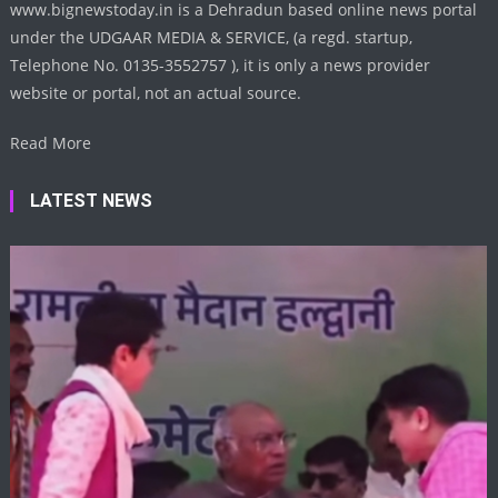
www.bignewstoday.in is a Dehradun based online news portal
under the UDGAAR MEDIA & SERVICE, (a regd. startup,
Telephone No. 0135-3552757 ), it is only a news provider
website or portal, not an actual source.
Read More
LATEST NEWS