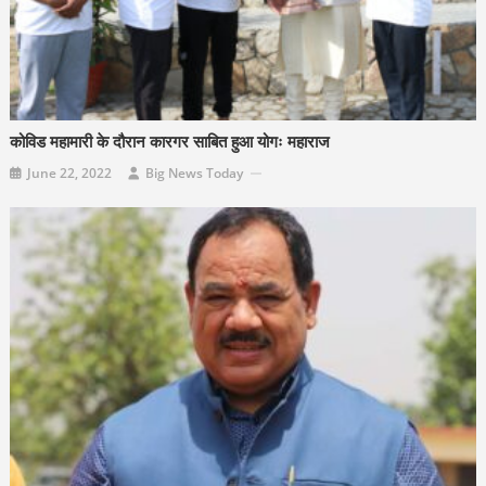
कोविड महामारी के दौरान कारगर साबित हुआ योगः महाराज
June 22, 2022
Big News Today