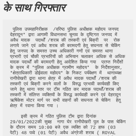
के साथ गिरफ्तार
 पुलिस उपमहानिरीक्षक  /वरिष्ठ पुलिस अधीक्षक महोदय जनपद 
देहरादून* द्वारा आगामी विधानसभा चुनाव के दृष्टिगत जनपद में 
अवैध मादक  पदार्थों /शराब की तस्करी एवं बिक्री  पर  रोक 
लगाये जाने एवं अवैध शराब की बरामदगी हेतु सघनता से चेकिंग 
हेतु जनपद के समस्त उच्च अधिकारी गणों एवं समस्त थाना 
प्रभारी एवं चौकी प्रभारियों को अभियान चलाकर अधिक से अधिक 
मादक पदार्थों की बरामदगी हेतु आदेशित किया गया  प्राप्त निर्देशों 
के क्रम में *पुलिस अधीक्षक ग्रामीण महोदय*  के निर्देशानुसार, 
*क्षेत्राधिकारी डोईवाला महोदय* के निकट पर्यवेक्षण में  थानाध्यक्ष 
रानीपोखरी द्वारा थाना क्षेत्र में अवैध मादक पदार्थों /शराब की 
तस्करी एवं बिक्री करने वालों के  विरुद्ध प्रभावी कार्यवाही किए 
जाने हेतु थाना स्तर पर टीम गठित कर मादक पदार्थों/शराब की 
तस्करी में संलिप्त व्यक्तियों के विरुद्ध कार्यवाही करने एवं देहरादून 
ऋषिकेश मोटर मार्ग पर सभी वाहनों की सघनता से चेकिंग  हेतु 
क्षेत्र में रवाना किया गया ।

    इसी क्रम में गठित पुलिस टीम द्वारा दिनांक 
29/01/2022की सुबह  नागा घेर रानीपोखरी पुल के पास चेकिंग 
के दौरान समय 10:00 बजे एक व्यक्ति को 72 हाफ (03 
पेटी) 48 पव्वे (01 पेटी) अवैध अंग्रेजी शराब { ROYAL 