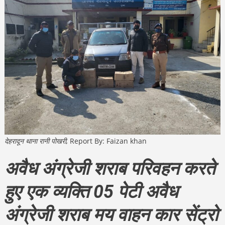
देहरादून थाना रानी पोखरी,
Report By: Faizan khan
अवैध अंग्रेजी शराब परिवहन करते
हुए एक व्यक्ति 05 पेटी अवैध
अंग्रेजी शराब मय वाहन कार सेंट्रो