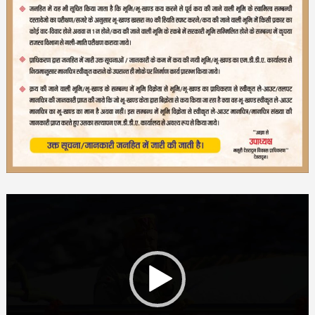
Video
Player