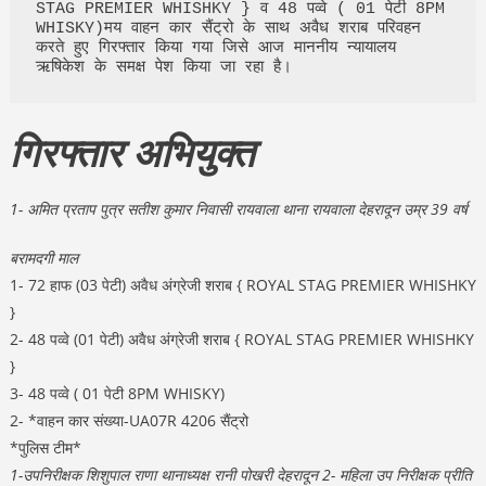
STAG PREMIER WHISHKY } व 48 पव्वे ( 01 पेटी 8PM 
WHISKY)मय वाहन कार सैंट्रो के साथ अवैध शराब परिवहन 
करते हुए गिरफ्तार किया गया जिसे आज माननीय न्यायालय 
ऋषिकेश के समक्ष पेश किया जा रहा है।
गिरफ्तार अभियुक्त
1- अमित प्रताप पुत्र सतीश कुमार निवासी रायवाला थाना रायवाला देहरादून उम्र 39 वर्ष
बरामदगी माल
1- 72 हाफ (03 पेटी) अवैध अंग्रेजी शराब { ROYAL STAG PREMIER WHISHKY
}
2- 48 पव्वे (01 पेटी) अवैध अंग्रेजी शराब { ROYAL STAG PREMIER WHISHKY
}
3- 48 पव्वे ( 01 पेटी 8PM WHISKY)
2- *वाहन कार संख्या-UA07R 4206 सैंट्रो
*पुलिस टीम*
1-उपनिरीक्षक शिशुपाल राणा थानाध्यक्ष रानी पोखरी देहरादून 2- महिला उप निरीक्षक प्रीति