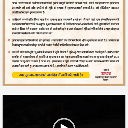
Video
Player