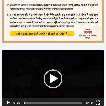
Video
Player
00:00
02:00