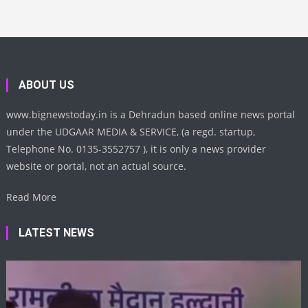
ABOUT US
www.bignewstoday.in is a Dehradun based online news portal
under the UDGAAR MEDIA & SERVICE, (a regd. startup,
Telephone No. 0135-3552757 ), it is only a news provider
website or portal, not an actual source.
Read More
LATEST NEWS