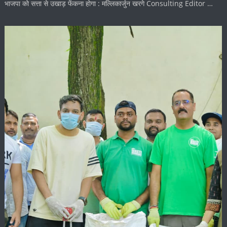
भाजपा को सत्ता से उखाड़ फेंकना होगा : मल्लिकार्जुन खरगे Consulting Editor …