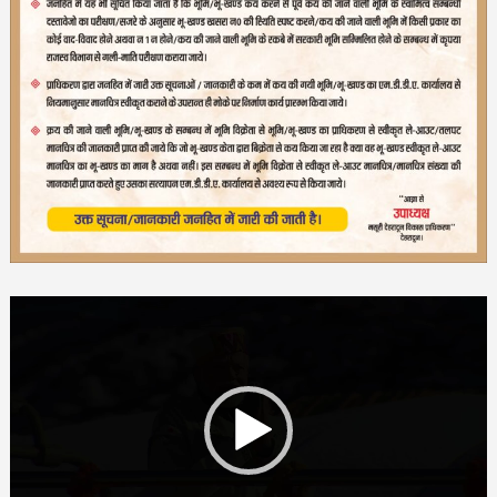
Video
Player