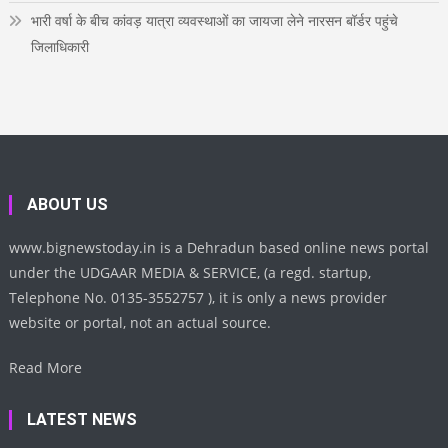
भारी वर्षा के बीच कांवड़ यात्रा व्यवस्थाओं का जायजा लेने नारसन बॉर्डर पहुंचे
जिलाधिकारी
ABOUT US
www.bignewstoday.in is a Dehradun based online news portal
under the UDGAAR MEDIA & SERVICE, (a regd. startup,
Telephone No. 0135-3552757 ), it is only a news provider
website or portal, not an actual source.
Read More
LATEST NEWS