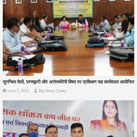
सुगन्धित तेलों, परफ्यूमरी और अरोमाथेरेपी विषय पर प्रशिक्षण सह कार्यशाला आयोजित
June 7, 2022
Big News Today