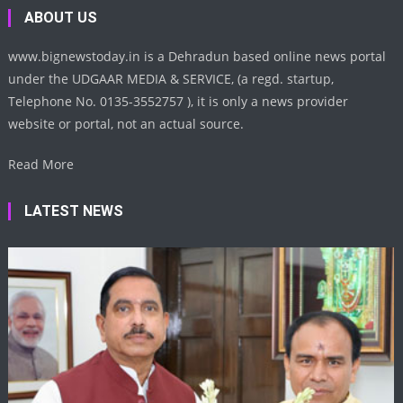
ABOUT US
www.bignewstoday.in is a Dehradun based online news portal
under the UDGAAR MEDIA & SERVICE, (a regd. startup,
Telephone No. 0135-3552757 ), it is only a news provider
website or portal, not an actual source.
Read More
LATEST NEWS