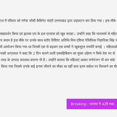
 में रविवार को गणेश जोशी कैबिनेट मंत्री उत्तराखंड द्वारा उद्घाटन कर दिया गया। इस मौके
त्साहवर्धन किया एवं झलक एरा के इस प्रयास को खूब सराहा। उन्होंने कहा कि भारतवर्ष से महि
ाहनीय कदम है इस मौके पर उनके साथ बतौर विशिष्ट अतिथि मिस एशिया पेसिफिक निहारिका सिंह भ
 भी आयोजन किया गया था जिसमें एक से बढ़कर एक बच्चों ने खूबसूरत तस्वीरें बनाई । महिलाओं
ाक्षी अग्रवाल ने कहा कि 2 दिन चलने वाली एक्सहिबिशन का मुख्य उद्देश्य न सिर्फ देश भर से
सभी तरह के उत्पाद उपलब्ध कराना भी है। उन्होंने बताया कि महिलाएं आकर मनोरंजन भी कर सके
म किया गया जिसमे उनके कई इनाम जीतने का मौका था वहीं कल ड्रम सर्कल पर थिरकने का मौ
Breaking-: भाजपा ने 42वें स्थापना दिवस के अवसर पर दिव्यांगजन सहायता शिविर का किया आयोजन किया , गणेश जोशी ने बाँटे व्हीलचेयर और ट्राई साईकिल !