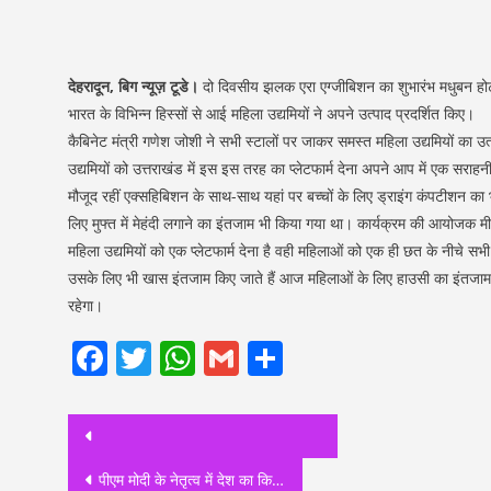
देहरादून, बिग न्यूज़ टूडे।
दो दिवसीय झलक एरा एग्जीबिशन का शुभारंभ मधुबन होटल
भारत के विभिन्न हिस्सों से आई महिला उद्यमियों ने अपने उत्पाद प्रदर्शित किए।
कैबिनेट मंत्री गणेश जोशी ने सभी स्टालों पर जाकर समस्त महिला उद्यमियों का उ
उद्यमियों को उत्तराखंड में इस इस तरह का प्लेटफार्म देना अपने आप में एक सर
मौजूद रहीं एक्सहिबिशन के साथ-साथ यहां पर बच्चों के लिए ड्राइंग कंपटीशन का
लिए मुफ्त में मेहंदी लगाने का इंतजाम भी किया गया था। कार्यक्रम की आयोजक मीन
महिला उद्यमियों को एक प्लेटफार्म देना है वही महिलाओं को एक ही छत के नीचे 
उसके लिए भी खास इंतजाम किए जाते हैं आज महिलाओं के लिए हाउसी का इंतजा
रहेगा।
Facebook
Twitter
WhatsApp
Gmail
Share
Post
navigation
पीएम मोदी के नेतृत्व में देश का किसान हो रहा खुशहाल, कृषि क्षेत्र में सुखद माहौलः नवीन ठाकुर