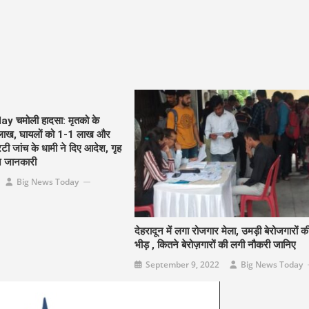
 चमोली हादसा: मृतको के
5लाख, घायलों को 1-1 लाख और
टी जांच के धामी ने दिए आदेश, गृह
ने जानकारी
Big News Today
देहरादून में लगा रोजगार मेला, उमड़ी बेरोजगारों क
भीड़ , कितने बेरोज़गारों की लगी नौकरी जानिए
September 9, 2022
Big News Today