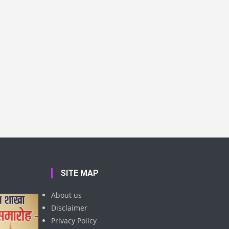
SITE MAP
About us
Disclaimer
Privacy Policy