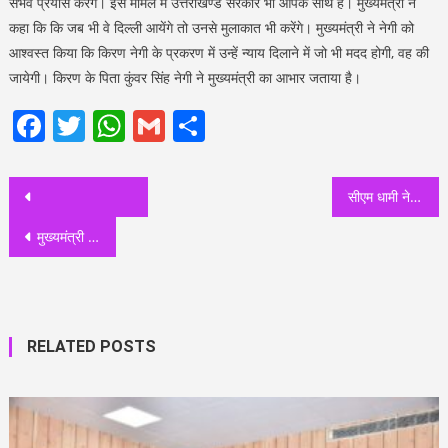
संभव प्रयास करेंगे। इस मामले में उत्तराखण्ड सरकार भी आपके साथ है। मुख्यमंत्री ने
कहा कि कि जब भी वे दिल्ली आयेंगे तो उनसे मुलाकात भी करेंगे। मुख्यमंत्री ने नेगी को
आश्वस्त किया कि किरण नेगी के प्रकरण में उन्हें न्याय दिलाने में जो भी मदद होगी, वह की
जायेगी। किरण के पिता कुंवर सिंह नेगी ने मुख्यमंत्री का आभार जताया है।
Facebook
Twitter
WhatsApp
Gmail
Share
Post
सीएम धामी ने महिला सुरक्षा के स्व रजिस्ट्रेशन सुविधा का किया शुभारंभ
navigation
मुख्यमंत्री पुष्कर सिंह धामी ने सिल्वर सिटी में सातवें देहरादून अंतरराष्ट्रीय फिल्म फेस्टिवल में किया प्रतिभाग
RELATED POSTS