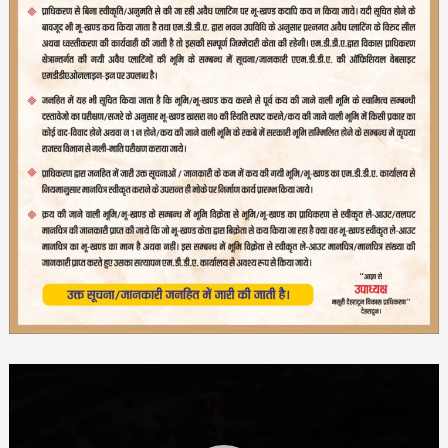
Video
Player