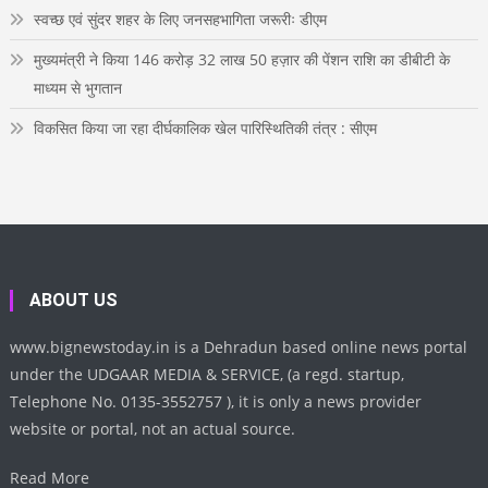
स्वच्छ एवं सुंदर शहर के लिए जनसहभागिता जरूरीः डीएम
मुख्यमंत्री ने किया 146 करोड़ 32 लाख 50 हज़ार की पेंशन राशि का डीबीटी के
माध्यम से भुगतान
विकसित किया जा रहा दीर्घकालिक खेल पारिस्थितिकी तंत्र : सीएम
ABOUT US
www.bignewstoday.in is a Dehradun based online news portal
under the UDGAAR MEDIA & SERVICE, (a regd. startup,
Telephone No. 0135-3552757 ), it is only a news provider
website or portal, not an actual source.
Read More