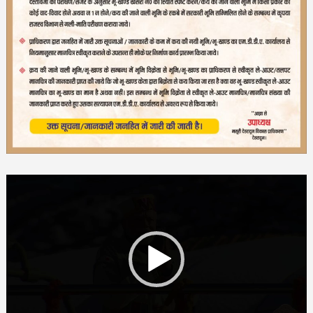
Video
Player