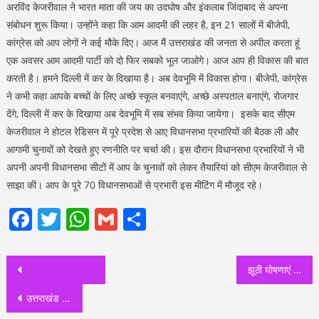
अरविंद केजरीवाल ने भारत माता की जय का उदघोष और इंकलाब जिंदाबाद से अपना
संबोधन शुरू किया। उन्होंने कहा कि आम आदमी की लहर है, इन 21 सालों में बीजेपी,
कांग्रेस को आप लोगों ने कई मौके दिए। आज मैं उत्तराखंड की जनता से अपील करता हूं
एक अवसर आम आदमी पार्टी को दो फिर सबको भूल जाओगे। आज आप ही विकास की बात
करती है। हमने दिल्ली में कर के दिखाया है। अब देवभूमि में विकास होगा। बीजेपी, कांग्रेस
ने कभी कहा आपके बच्चों के लिए अच्छे स्कूल बनवाएंगे, अच्छे अस्पताल बनाएंगे, रोजगार
देंगे, दिल्ली में कर के दिखाया अब देवभूमि में सब संभव किया जायेगा। इसके बाद सीएम
केजरीवाल ने होटल रेडिसन में पूरे प्रदेश से आए विधानसभा प्रभारियों की बैठक ली और
आगामी चुनावों को देखते हुए रणनीति पर चर्चा की। इस दौरान विधानसभा प्रभारियों ने भी
अपनी अपनी विधानसभा सीटों में आप के चुनावों को लेकर तैयारियां को सीएम केजरीवाल से
साझा की। आप के पूरे 70 विधानसभाओं से प्रभारी इस मीटिंग में मौजूद रहे।
Facebook
Twitter
WhatsApp
Gmail
Share
Post
झूठी घोषणाएं और तुष्टीकरण करने वाले केजरीवाल पर नहीं जनता को भरोसाः कौशिक
navigation
उत्तराखंड में आप की सरकार बनी तो मुफ्त अयोध्या राम मंदिर के दर्शन कराएंगेः केजरीवाल