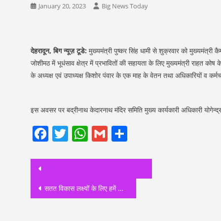
January 20, 2023
Big News Today
देहरादून, बिग न्यूज़ टूडे:
मुख्यमंत्री पुष्कर सिंह धामी से शुक्रवार को मुख्यमंत्री क
जोशीमठ में भूधंसाव क्षेत्र में प्रभावितों की सहायता के लिए मुख्यमंत्री राहत 
के अध्यक्ष एवं उपाध्यक्ष किशोर पंवार के एक माह के वेतन तथा अधिकारियों व कर्म
इस अवसर पर बद्रीनाथ केदारनाथ मंदिर समिति मुख्य कार्यकारी अधिकारी योगेन्द्
Facebook
Twitter
WhatsApp
Gmail
Share
Post
navigation
सतत विकास लक्ष्यों के लिए हमें आपसी सामंजस्य के साथ समेकित विकास पर ध्यान देना होगा: मुख्य सचिव