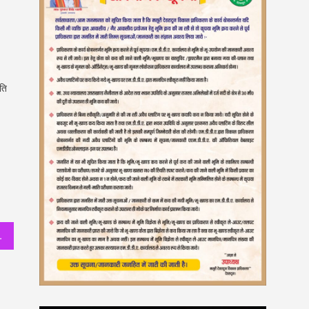
ति
त जांच एवं टीकाकरण