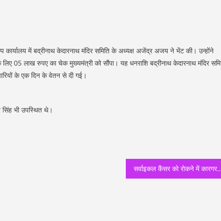
ैम्प कार्यालय में बद्रीनाथ केदारनाथ मंदिर समिति के अध्यक्ष अजेंद्र अजय ने भेंट की। उन्होंने
कोष के लिए 05 लाख रुपए का चेक मुख्यमंत्री को सौंपा। यह धनराशि बद्रीनाथ केदारनाथ मंदिर समि
चारियों के एक दिन के वेतन से दी गई।
र सिंह भी उपस्थित थे।
सर्वाइकल कैंसर को रोकने में कारगर है एचपीवी संक्रमण की नियमि