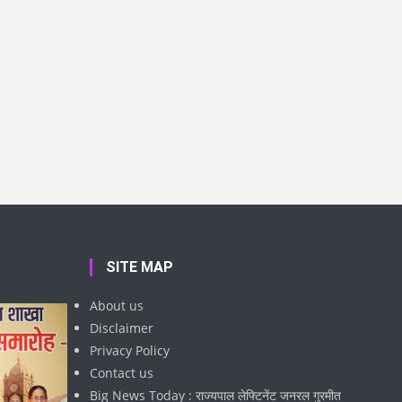
SITE MAP
About us
Disclaimer
Privacy Policy
Contact us
Big News Today : राज्यपाल लेफ्टिनेंट जनरल गुरमीत