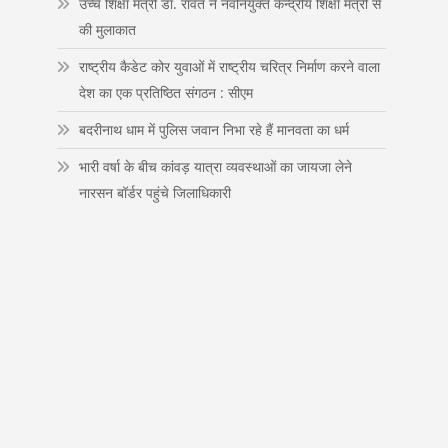
उच्च शिक्षा मंत्री डाॅ. रावत ने नवनियुक्त केन्द्रीय शिक्षा मंत्री से
n
की मुलाकात
राष्ट्रीय कैडेट कोर युवाओं में राष्ट्रीय चरित्र निर्माण करने वाला
देश का एक प्रतिष्ठित संगठन : सीएम
बदरीनाथ धाम में पुलिस जवान निभा रहे हैं मानवता का धर्म
भारी वर्षा के बीच कांवड़ यात्रा व्यवस्थाओं का जायजा लेने
नारसन बॉर्डर पहुंचे जिलाधिकारी