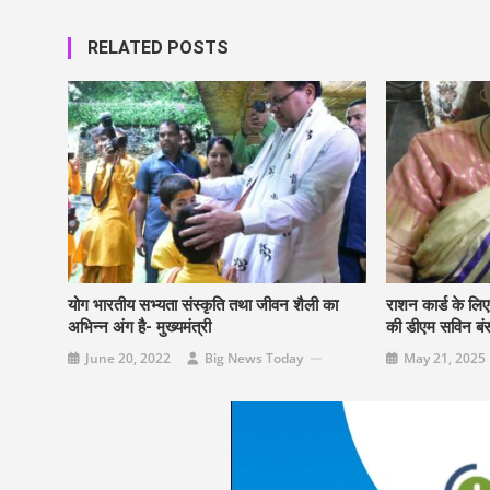
RELATED POSTS
योग भारतीय सभ्यता संस्कृति तथा जीवन शैली का
राशन कार्ड के लि
अभिन्न अंग है- मुख्यमंत्री
की डीएम सविन बं
June 20, 2022
Big News Today
May 21, 2025