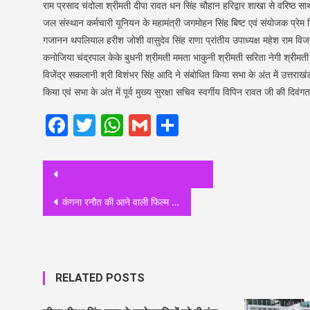
राम प्रसाद चंदोला श्रीमती दीपा रावत धन सिंह चौहान हरिद्वार शाखा से वरिष्ठ 
जल संस्थान कर्मचारी यूनियन के महामंत्री जगमोहन सिंह बिष्ट एवं संयोजक प्रेम
गजानन थपलियाल हरीश जोशी वासुदेव सिंह राणा प्रांतीय उपाध्यक्ष महेश राम विजय
कनोजिया चंद्रपाल केके बुधनी श्रीमती ममता भाकुनी श्रीमती सरिता नेगी श्रीमती गाय
विजेंद्र सकलानी श्री विशंभर सिंह आदि ने संबोधित किया सभा के अंत में उत्तराखं
किया एवं सभा के अंत में पूर्व मुख्य सुरक्षा सचिव स्वर्गीय विपिन रावत जी की दि
Facebook
Twitter
WhatsApp
Gmail
Share
Post
navigation
कंगना रनौत की आने वाली फिल्म ‘तेजस’ की रिलीज डेट अनाउंस
RELATED POSTS