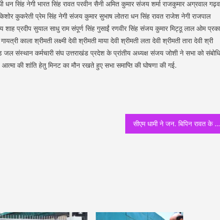
साथी धन सिंह नेगी भारत सिंह रावत परवीन सैनी अमित कुमार संजय शर्मा राजकुमार अग्रवाल गढ़
 किशोर कुकरेती प्रेम सिंह नेगी संजय कुमार सुभाष लोतरा धन सिंह रावत राजेश नेगी राजपाल
 शाह प्रदीप सुयाल साधु राम संपूर्ण सिंह गुसाईं रणवीर सिंह संजय कुमार मिट्ठू लाल ओम प्रक
त्री काला श्रीमती लक्ष्मी देवी श्रीमती माया देवी श्रीमती लता देवी श्रीमती तारा देवी श्री
ड जल संस्थान कर्मचारी संघ उत्तराखंड प्रदेश के प्रांतीय अध्यक्ष संजय जोशी ने सभा को संबोध
वंगत आत्मा की शांति हेतु मिनट का मौन रखते हुए सभा समाप्ति की घोषणा की गई.
सीएम धामी ने जन. बिपिन रावत के आवास पर परिजनों से भेंटकर शोक संवेदना प्रकट की