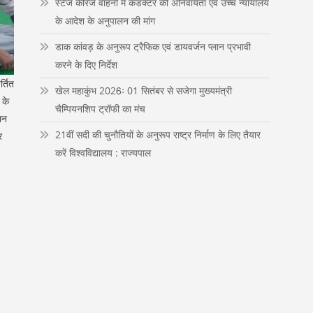
स्टेज कैरिज वाहनों में कंडक्टर की अनिवार्यता एवं उच्च न्यायालय
n
के आदेश के अनुपालन की मांग
डाक कांवड़ के अनुरूप ट्रैफिक एवं डायवर्जन प्लान प्रभावी
करने के दिए निर्देश
्तित
खेल महाकुंभ 2026ः 01 सितंबर से सजेगा मुख्यमंत्री
 के
चैम्पियनशिप ट्रॉफी का मंच
ान
21वीं सदी की चुनौतियों के अनुरूप राष्ट्र निर्माण के लिए तैयार
र
करें विश्वविद्यालय : राज्यपाल