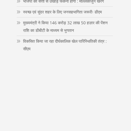
भाजपा को सत्ता से उखाड़ फेंकना होगा : मल्लिकार्जुन खरगे
n
स्वच्छ एवं सुंदर शहर के लिए जनसहभागिता जरूरीः डीएम
मुख्यमंत्री ने किया 146 करोड़ 32 लाख 50 हज़ार की पेंशन
राशि का डीबीटी के माध्यम से भुगतान
विकसित किया जा रहा दीर्घकालिक खेल पारिस्थितिकी तंत्र :
सीएम