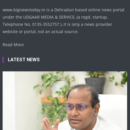
www.bignewstoday.in is a Dehradun based online news portal
under the UDGAAR MEDIA & SERVICE, (a regd. startup,
Telephone No. 0135-3552757 ), it is only a news provider
website or portal, not an actual source.
Read More
LATEST NEWS