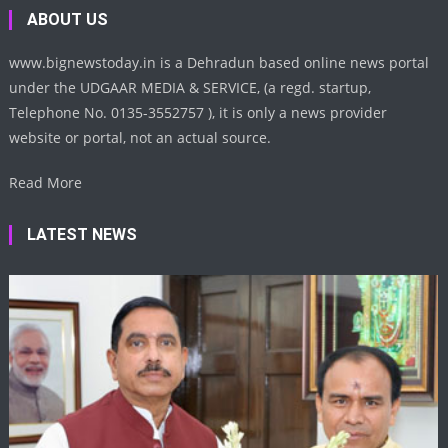
ABOUT US
www.bignewstoday.in is a Dehradun based online news portal
under the UDGAAR MEDIA & SERVICE, (a regd. startup,
Telephone No. 0135-3552757 ), it is only a news provider
website or portal, not an actual source.
Read More
LATEST NEWS