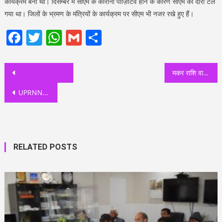
कार्यक्रम बना था। दिसम्बर में सीएम के कोरोना पॉज़िटिव होने के कारण सीएम का दौरा टल
गया था। जिलों के भ्रमण के मंत्रियों के कार्यक्रम पर सीएम भी नजर रखे हुए हैं।
Facebook
Twitter
WhatsApp
Gmail
Share
Post
मकर राशि वालों का साल 2021 कई क्षेत्रों के लिए महत्वपूर्ण रहेगा:अम्बिका
navigation
UPRNN और UPSKN सूची से बाहर, कैबिनेट के देखिए बड़े फैसले
RELATED POSTS