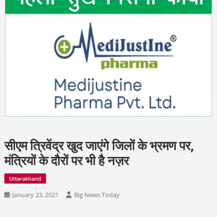
सीएम त्रिवेंद्र खुद जाएंगे जिलों के भ्रमण पर,
मंत्रियों के दौरों पर भी है नज़र
Uttarakhand
January 23, 2021
Big News Today