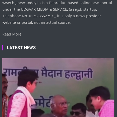
www.bignewstoday.in is a Dehradun based online news portal
under the UDGAAR MEDIA & SERVICE, (a regd. startup,
Telephone No. 0135-3552757 ), it is only a news provider
website or portal, not an actual source.
Read More
LATEST NEWS