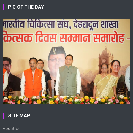
PIC OF THE DAY
SITE MAP
About us