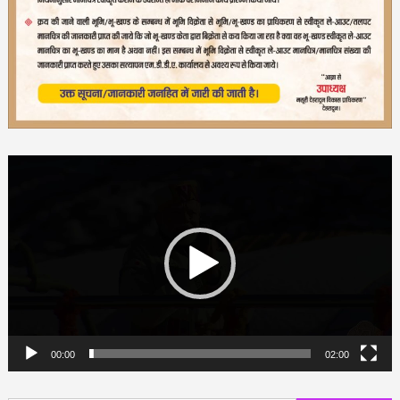
Video
Player
00:00
02:00