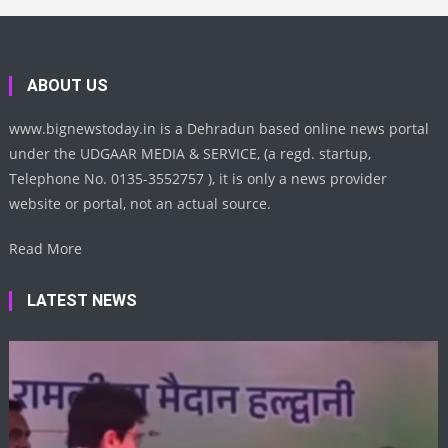
ABOUT US
www.bignewstoday.in is a Dehradun based online news portal
under the UDGAAR MEDIA & SERVICE, (a regd. startup,
Telephone No. 0135-3552757 ), it is only a news provider
website or portal, not an actual source.
Read More
LATEST NEWS