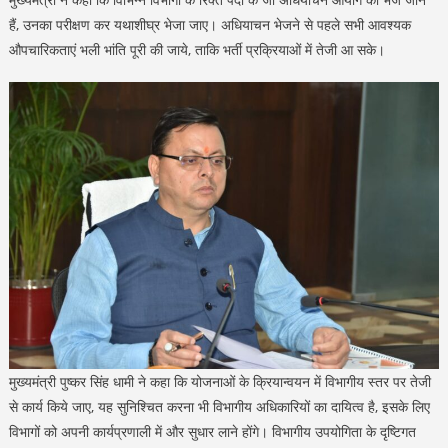
हैं, उनका परीक्षण कर यथाशीघ्र भेजा जाए। अधियाचन भेजने से पहले सभी आवश्यक
औपचारिकताएं भली भांति पूरी की जाये, ताकि भर्ती प्रक्रियाओं में तेजी आ सके।
मुख्यमंत्री पुष्कर सिंह धामी ने कहा कि योजनाओं के क्रियान्वयन में विभागीय स्तर पर तेजी
से कार्य किये जाए, यह सुनिश्चित करना भी विभागीय अधिकारियों का दायित्व है, इसके लिए
विभागों को अपनी कार्यप्रणाली में और सुधार लाने होंगे। विभागीय उपयोगिता के दृष्टिगत