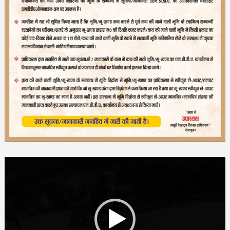
Video
Player