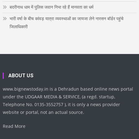
बदरीनाथ धाम में पुलिस जवान निभा रहे हैं मानवता का धर्म
भारी वर्षा के बीच कांवड़ यात्रा व्यवस्थाओं का जायजा लेने नारसन बॉर्डर पहुंचे
जिलाधिकारी
ABOUT US
www.bignewstoday.in is a Dehradun based online news portal
under the UDGAAR MEDIA & SERVICE, (a regd. startup,
Telephone No. 0135-3552757 ), it is only a news provider
website or portal, not an actual source.
Read More