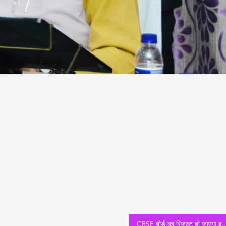
CBSE बोर्ड का रिज़ल्ट हो जाएगा इस तार