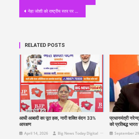
navigation
नेहा जोशी को राष्ट्रीय स्तर पर बीजेपी में मिली जिम्मेदारी, नेहा जोशी का बढ़ा कद।
RELATED POSTS
आधी आबादी का पूरा हक, नारी शक्ति वंदन 33%
प्रधानमंत्री नरेन्द
आरक्षण
को प्रतिबद्ध भार
April 14, 2026
Big News Today Digital
September 29