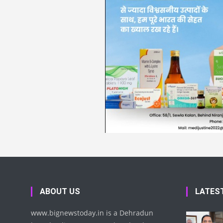
ABOUT US
LATES
www.bignewstoday.in is a Dehradun