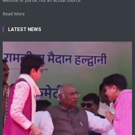
website or portal, not an actual source.
Read More
LATEST NEWS