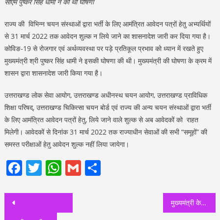
सीएम पुष्कर सिंह धामी ने की थी घोषणा
राज्य की विभिन्न चयन संस्थाओं द्वारा भर्ती के लिए आमंत्रित आवेदन पत्रों हेतु अभ्यर्थियों
से 31 मार्च 2022 तक आवेदन शुल्क न लिये जाने का शासनादेश जारी कर दिया गया है।
कोविङ-19 से रोजगार एवं अर्थव्यवस्था पर पड़े प्रतिकूल प्रभाव को ध्यान में रखते हुए
मुख्यमंत्री श्री पुष्कर सिंह धामी ने इसकी घोषणा की थी। मुख्यमंत्री की घोषणा के क्रम में
शासन द्वारा शासनादेश जारी किया गया है।
उत्तराखण्ड लोक सेवा आयोग, उत्तराखण्ड अधीनस्थ चयन आयोग, उत्तराखण्ड प्राविधिक
शिक्षा परिषद्, उत्तराखण्ड चिकित्सा चयन बोर्ड एवं राज्य की अन्य चयन संस्थाओं द्वारा भर्ती
के लिए आमंत्रित आवेदन पत्रों हेतु, लिये जाने वाले शुल्क से अब आवेदकों को राहत
मिलेगी। आवेदकों से दिनांक 31 मार्च 2022 तक राज्याधीन सेवाओं की सभी “समूहों” की
समस्त परीक्षाओं हेतु आवेदन शुल्क नहीं लिया जायेगा।
Facebook
Twitter
WhatsApp
Gmail
Share
Post
मुख्यमंत्री के आदेश का उत्तराखंड विधानसभा में नही हो रहा पालन पढ़े