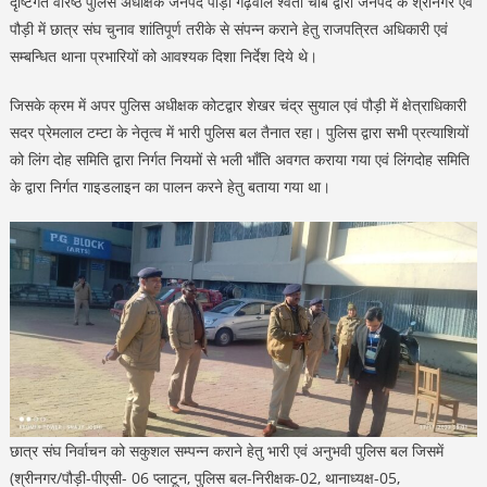
दृष्टिगत वरिष्ठ पुलिस अधीक्षक जनपद पौड़ी गढ़वाल श्वेता चौबे द्वारा जनपद के श्रीनगर एवं
पौड़ी में छात्र संघ चुनाव शांतिपूर्ण तरीके से संपन्न कराने हेतु राजपत्रित अधिकारी एवं
सम्बन्धित थाना प्रभारियों को आवश्यक दिशा निर्देश दिये थे।
जिसके क्रम में अपर पुलिस अधीक्षक कोटद्वार शेखर चंद्र सुयाल एवं पौड़ी में क्षेत्राधिकारी
सदर प्रेमलाल टम्टा के नेतृत्व में भारी पुलिस बल तैनात रहा। पुलिस द्वारा सभी प्रत्याशियों
को लिंग दोह समिति द्वारा निर्गत नियमों से भली भाँति अवगत कराया गया एवं लिंगदोह समिति
के द्वारा निर्गत गाइडलाइन का पालन करने हेतु बताया गया था।
छात्र संघ निर्वाचन को सकुशल सम्पन्न कराने हेतु भारी एवं अनुभवी पुलिस बल जिसमें
(श्रीनगर/पौड़ी-पीएसी- 06 प्लाटून, पुलिस बल-निरीक्षक-02, थानाध्यक्ष-05,