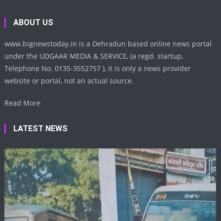
ABOUT US
www.bignewstoday.in is a Dehradun based online news portal
under the UDGAAR MEDIA & SERVICE, (a regd. startup,
Telephone No. 0135-3552757 ), it is only a news provider
website or portal, not an actual source.
Read More
LATEST NEWS