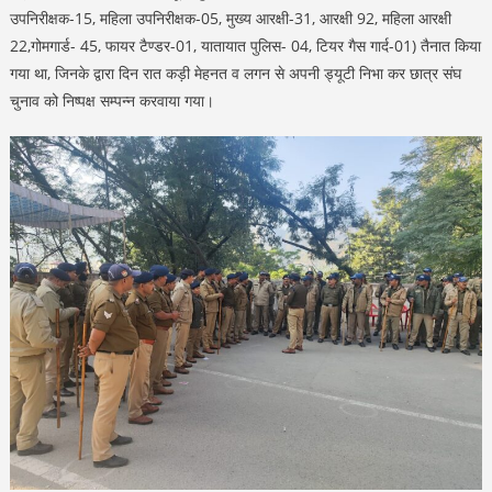
उपनिरीक्षक-15, महिला उपनिरीक्षक-05, मुख्य आरक्षी-31, आरक्षी 92, महिला आरक्षी
22,गोमगार्ड- 45, फायर टैण्डर-01, यातायात पुलिस- 04, टियर गैस गार्द-01) तैनात किया
गया था, जिनके द्वारा दिन रात कड़ी मेहनत व लगन से अपनी ड्यूटी निभा कर छात्र संघ
चुनाव को निष्पक्ष सम्पन्न करवाया गया।