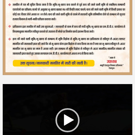
Video
Player