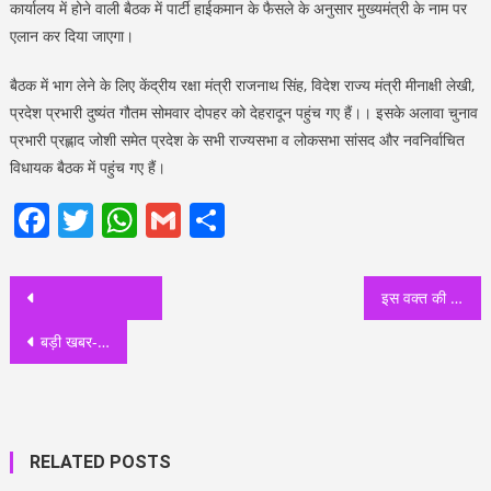
कार्यालय में होने वाली बैठक में पार्टी हाईकमान के फैसले के अनुसार मुख्यमंत्री के नाम पर
एलान कर दिया जाएगा।
बैठक में भाग लेने के लिए केंद्रीय रक्षा मंत्री राजनाथ सिंह, विदेश राज्य मंत्री मीनाक्षी लेखी,
प्रदेश प्रभारी दुष्यंत गौतम सोमवार दोपहर को देहरादून पहुंच गए हैं।। इसके अलावा चुनाव
प्रभारी प्रह्लाद जोशी समेत प्रदेश के सभी राज्यसभा व लोकसभा सांसद और नवनिर्वाचित
विधायक बैठक में पहुंच गए हैं।
Facebook
Twitter
WhatsApp
Gmail
Share
Post
इस वक्त की सबसे बड़ी खबर: पुष्कर सिंह धामी को उत्तराखंड का नया मुख्यमंत्री बनाया गया
navigation
बड़ी खबर-: इनको बनाया गया उत्तराखंड का नया सीएम
RELATED POSTS