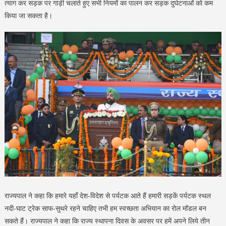
त्याग कर सड़क पर गाड़ी चलाते हुए सभी नियमों का पालन कर सड़क दुर्घटनाओं को कम
किया जा सकता है।
राज्यपाल ने कहा कि हमारे यहाँ देश-विदेश से पर्यटक आते हैं हमारी सड़कें पर्यटक स्थल
नदी-घाट ट्रेक साफ-सुथरे रहने चाहिए तभी हम स्वच्छता अभियान का रोल मॉडल बन
सकते हैं। राज्यपाल ने कहा कि राज्य स्थापना दिवस के अवसर पर हमें अपने लिये तीन