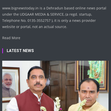
www.bignewstoday.in is a Dehradun based online news portal
under the UDGAAR MEDIA & SERVICE, (a regd. startup,
Telephone No. 0135-3552757 ), it is only a news provider
website or portal, not an actual source.
Read More
LATEST NEWS