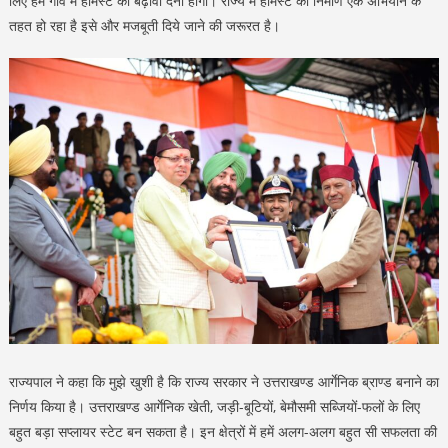
लिए हमें गांव में होमस्टे को बढ़ावा देना होगा। राज्य में होमस्टे का निर्माण एक अभियान के
तहत हो रहा है इसे और मजबूती दिये जाने की जरूरत है।
राज्यपाल ने कहा कि मुझे खुशी है कि राज्य सरकार ने उत्तराखण्ड आर्गेनिक ब्राण्ड बनाने का
निर्णय किया है। उत्तराखण्ड आर्गेनिक खेती, जड़ी-बूटियों, बेमौसमी सब्जियों-फलों के लिए
बहुत बड़ा सप्लायर स्टेट बन सकता है। इन क्षेत्रों में हमें अलग-अलग बहुत सी सफलता की