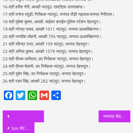
16-श्री हरीश नेगी, आरक्षी ना0पु0, एसटीएफ उत्तराखण्ड।
17-श्री मनोज रतूड़ी, निरीक्षक ना0पु0, जनपद पौड़ी गढ़वाल/जनपद नैनीताल।
18-श्री मुकेश कुमार, आरक्षी, साईबर क्राईम पुलिस स्टेशन देहरादून।
19-श्री नरेन्द्र यादव, आरक्षी 1011 ना0पु0, जनपद ऊधमसिंहनगर।
20-श्री जगदीश लोहनी, आरक्षी 795 ना0पु0, जनपद ऊधमसिंहनगर।
21-श्री रविन्द्र टम्टा, आरक्षी 109 स0पु0, जनपद देहरादून।
22-श्री अनिल कुमार, आरक्षी 1579 ना0पु0, जनपद देहरादून।
23-श्री दीपक धारीवाल, उप निरीक्षक ना0पु0, जनपद देहरादून।
24-श्री दीपक मैठाणी, उप निरीक्षक ना0पु0, जनपद देहरादून।
25-श्री सुमेर सिंह, उप निरीक्षक ना0पु0, जनपद देहरादून।
26-श्री पदम सिंह, आरक्षी 282 ना0पु0, जनपद देहरादून।
Facebook
Twitter
WhatsApp
Gmail
Share
Post
गणतंत्र दिवस पर उत्तराखंड के ये पुलिसकर्मी होंगे सम्मानित, देखिए पूरी लिस्ट
navigation
Spa सेंटरों और पार्लरों पर SSP ने की नजरें टेढ़ी, दिए सख्त आदेश