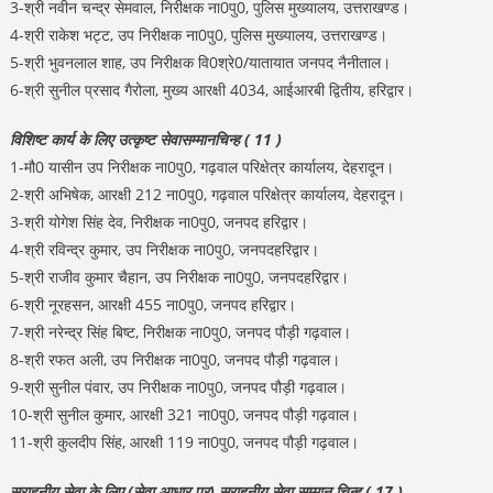
3-श्री नवीन चन्द्र सेमवाल, निरीक्षक ना0पु0, पुलिस मुख्यालय, उत्तराखण्ड।
4-श्री राकेश भट्ट, उप निरीक्षक ना0पु0, पुलिस मुख्यालय, उत्तराखण्ड।
5-श्री भुवनलाल शाह, उप निरीक्षक वि0श्रे0/यातायात जनपद नैनीताल।
6-श्री सुनील प्रसाद गैरोला, मुख्य आरक्षी 4034, आईआरबी द्वितीय, हरिद्वार।
विशिष्ट कार्य के लिए उत्कृष्ट सेवासम्मानचिन्ह ( 11 )
1-मौ0 यासीन उप निरीक्षक ना0पु0, गढ़वाल परिक्षेत्र कार्यालय, देहरादून।
2-श्री अभिषेक, आरक्षी 212 ना0पु0, गढ़वाल परिक्षेत्र कार्यालय, देहरादून।
3-श्री योगेश सिंह देव, निरीक्षक ना0पु0, जनपद हरिद्वार।
4-श्री रविन्द्र कुमार, उप निरीक्षक ना0पु0, जनपदहरिद्वार।
5-श्री राजीव कुमार चैहान, उप निरीक्षक ना0पु0, जनपदहरिद्वार।
6-श्री नूरहसन, आरक्षी 455 ना0पु0, जनपद हरिद्वार।
7-श्री नरेन्द्र सिंह बिष्ट, निरीक्षक ना0पु0, जनपद पौड़ी गढ़वाल।
8-श्री रफत अली, उप निरीक्षक ना0पु0, जनपद पौड़ी गढ़वाल।
9-श्री सुनील पंवार, उप निरीक्षक ना0पु0, जनपद पौड़ी गढ़वाल।
10-श्री सुनील कुमार, आरक्षी 321 ना0पु0, जनपद पौड़ी गढ़वाल।
11-श्री कुलदीप सिंह, आरक्षी 119 ना0पु0, जनपद पौड़ी गढ़वाल।
सराहनीय सेवा के लिए (सेवा आधार पर) सराहनीय सेवा सम्मान चिन्ह ( 17 )