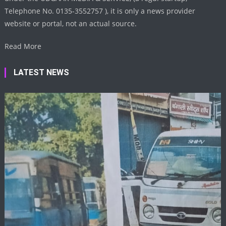
Telephone No. 0135-3552757 ), it is only a news provider
website or portal, not an actual source.
Read More
LATEST NEWS