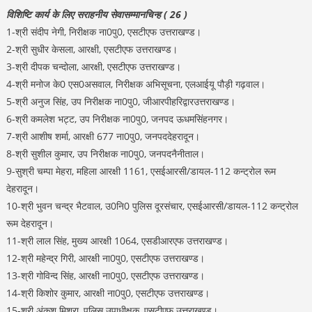
विशिष्टि कार्य के लिए सराहनीय सेवासम्मानचिन्ह ( 26 )
1-श्री संदीप नेगी, निरीक्षक ना0पु0, एसटीएफ उत्तराखण्ड।
2-श्री सुधीर केसला, आरक्षी, एसटीएफ उत्तराखण्ड।
3-श्री दीपक चन्दोला, आरक्षी, एसटीएफ उत्तराखण्ड।
4-श्री मनोज के0 एस0असवाल, निरीक्षक अभिसूचना, एलआईयू पौड़ी गढ़वाल।
5-श्री अनुज सिंह, उप निरीक्षक ना0पु0, जीआरपीहरिद्वारउत्तराखण्ड।
6-श्री कमलेश भट्ट, उप निरीक्षक ना0पु0, जनपद ऊधमसिंहनगर।
7-श्री आशीष शर्मा, आरक्षी 677 ना0पु0, जनपददेहरादून।
8-श्री सुशील कुमार, उप निरीक्षक ना0पु0, जनपदनैनीताल।
9-सुश्री चम्पा मेहरा, महिला आरक्षी 1161, एसईआरसी/डायल-112 कन्ट्रोल रूम
देहरादून।
10-श्री भुवन चन्द्र भैटवाल, उ0नि0 पुलिस दूरसंचार, एसईआरसी/डायल-112 कन्ट्रोल
रूम देहरादून।
11-श्री लाल सिंह, मुख्य आरक्षी 1064, एसडीआरएफ उत्तराखण्ड।
12-श्री महेन्द्र गिरी, आरक्षी ना0पु0, एसटीएफ उत्तराखण्ड।
13-श्री गोविन्द सिंह, आरक्षी ना0पु0, एसटीएफ उत्तराखण्ड।
14-श्री किशोर कुमार, आरक्षी ना0पु0, एसटीएफ उत्तराखण्ड।
15-श्री अंकुश मिश्रा, पुलिस उपाधीक्षक, एसटीएफ उत्तराखण्ड।