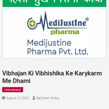
Vibhajan Ki Vibhishika Ke Karykarm
Me Dhami
Uttarakhand
August 27, 2023
Big News Today