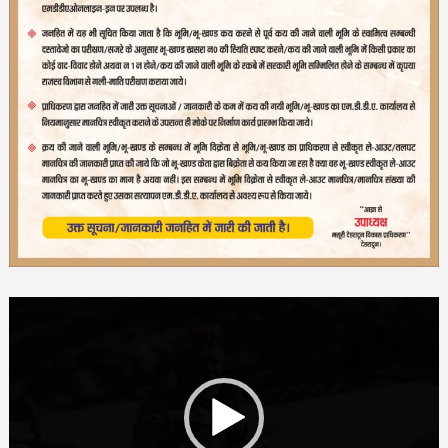
Video
Player