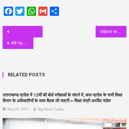
Facebook
Twitter
WhatsApp
Gmail
Share
Post
डोईवाला का टोंगिया गांव बनेगा राजस्व ग्राम, डीएम सोनिका ने मांगी रिपोर्ट
navigation
जेपी नड्डा का हरिद्वार दौरा, सीएम पुष्कर धामी भी रहे साथ
RELATED POSTS
उत्तराखण्ड प्रदेश में 12वीं की बोर्ड परीक्षाओं के संदर्भ में, कल प्रदेश के सभी शिक्षा
विभाग के अधिकारियों के साथ बैठक ली जाएगी = शिक्षा मंत्री अरविंद पांडेय
May 23, 2021
Big News Today