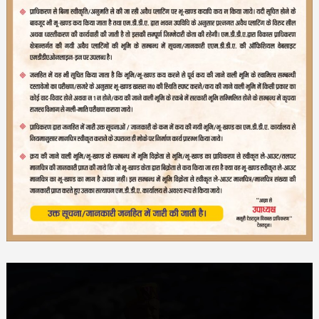
Video
Player