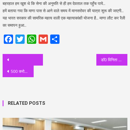
बहरहाल हम खुश थे कि सेना की अनुमति से ही हम देवताल तक पहुँच पाये..
हमें बताया गया कि माणा पास से आने वाले समय में मानसरोवर की यात्रा शुरू की जाएगी..
यह भारत सरकार की सामरिक महत्व वाली एक महत्वाकांक्षी योजना है.. माणा लौट कर रैली
का समापन हुआ..
Facebook
Twitter
WhatsApp
Gmail
Share
Post
डॉ0 विनिता शाह को दिया गया स्वास्थ्य महानिदेशक का चार्ज,स्वास्थ्य सचिव आर राजेश कुमार ने किए आदेश जारी
navigation
500 करोड़ से सुधरेगी उत्तराखंड परिवहन निगम की दशा:- चंदन राम दस परिवहन मंत्री
RELATED POSTS