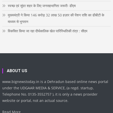
स्वच्छ एवं सुंदर शहर के लिए जनसहभागिता जरूरीः डीएम
मुख्यमंत्री ने किया 146 करोड़ 32 लाख 50 हज़ार की पेंशन राशि का डीबीटी के
माध्यम से भुगतान
विकसित किया जा रहा दीर्घकालिक खेल पारिस्थितिकी तंत्र : सीएम
ABOUT US
www.bignewstoday.in is a Dehradun based online news portal
under the UDGAAR MEDIA & SERVICE, (a regd. startup,
Telephone No. 0135-3552757 ), it is only a news provider
website or portal, not an actual source.
Read More