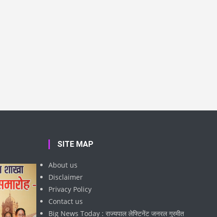
SITE MAP
About us
Disclaimer
Privacy Policy
Contact us
Big News Today : राज्यपाल लेफ्टिनेंट जनरल गुरमीत