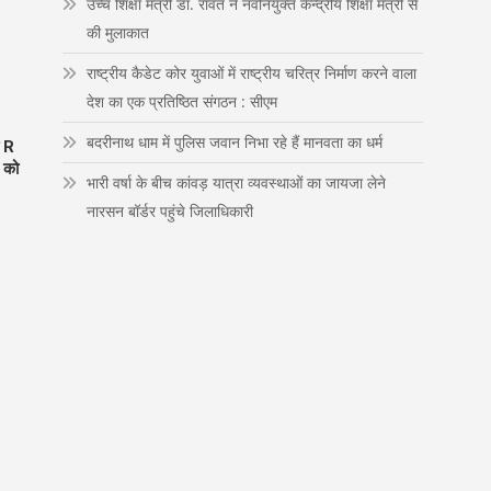
उच्च शिक्षा मंत्री डाॅ. रावत ने नवनियुक्त केन्द्रीय शिक्षा मंत्री से
n
की मुलाकात
राष्ट्रीय कैडेट कोर युवाओं में राष्ट्रीय चरित्र निर्माण करने वाला
देश का एक प्रतिष्ठित संगठन : सीएम
बदरीनाथ धाम में पुलिस जवान निभा रहे हैं मानवता का धर्म
व R
र को
भारी वर्षा के बीच कांवड़ यात्रा व्यवस्थाओं का जायजा लेने
नारसन बॉर्डर पहुंचे जिलाधिकारी