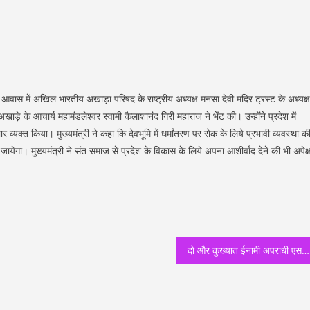
्री आवास में अखिल भारतीय अखाड़ा परिषद के राष्ट्रीय अध्यक्ष मनसा देवी मंदिर ट्रस्ट के अध्यक्ष
ड़े के आचार्य महामंडलेश्वर स्वामी कैलाशानंद गिरी महाराज ने भेंट की। उन्होंने प्रदेश में
्यक्त किया। मुख्यमंत्री ने कहा कि देवभूमि में धर्मांतरण पर रोक के लिये प्रभावी व्यवस्था क
ायेगा। मुख्यमंत्री ने संत समाज से प्रदेश के विकास के लिये अपना आशीर्वाद देने की भी अपेक्ष
दो और कुख्यात ईनामी अपराधी एसटीएफ के शिकंजे में, एसटीएफ की धरपकड़ से घबराकर ईनामी अपराधी ले रहे हैं, अन्य राज्यों में पनाह