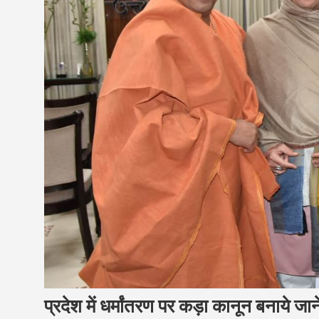
प्रदेश में धर्मांतरण पर कड़ा कानून बनाये ज