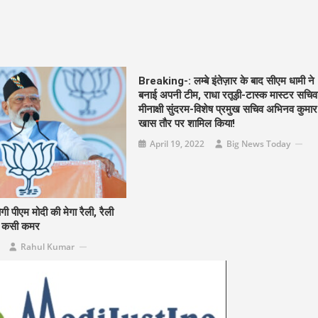
Breaking-: लम्बे इंतेज़ार के बाद सीएम धामी ने
बनाई अपनी टीम, राधा रतूड़ी-टास्क मास्टर सचि
मीनाक्षी सुंदरम-विशेष प्रमुख सचिव अभिनव कुमा
खास तौर पर शामिल किया!
April 19, 2022
Big News Today
ी पीएम मोदी की मेगा रैली, रैली
े कसी कमर
Rahul Kumar