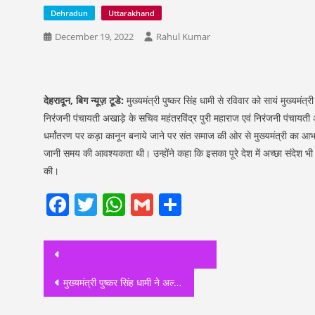
Dehradun
Uttarakhand
December 19, 2022
Rahul Kumar
देहरादून, बिग न्यूज़ टूडे:
मुख्यमंत्री पुष्कर सिंह धामी से रविवार को सायं मुख्यमंत
निरंजनी पंचायती अखाड़े के सचिव महंतरविंद्र पुरी महाराज एवं निरंजनी पंचायती अखा
धर्मांतरण पर कड़ा कानून बनाये जाने पर संत समाज की ओर से मुख्यमंत्री का आभार व
जानी समय की आवश्यकता थी। उन्होंने कहा कि इसका पूरे देश में अच्छा संदेश भी ज
की।
Facebook
Twitter
WhatsApp
Gmail
Share
Post
navigation
मुख्यमंत्री पुष्कर सिंह धामी ने अल्पसंख्यक छात्रों के लिए निःशुल्क ऑनलाइन कोचिंग सुविधा का किया शुभारंभ