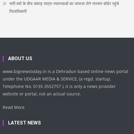
भारी वर्षा के बीच कांवड़ यात्रा व्यवस्थाओं का जायजा लेने नारसन बॉर्डर पहुंचे
जिलाधिकारी
ABOUT US
www.bignewstoday.in is a Dehradun based online news portal
under the UDGAAR MEDIA & SERVICE, (a regd. startup,
Telephone No. 0135-3552757 ), it is only a news provider
website or portal, not an actual source.
Read More
LATEST NEWS