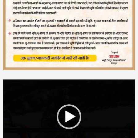
Video
Player