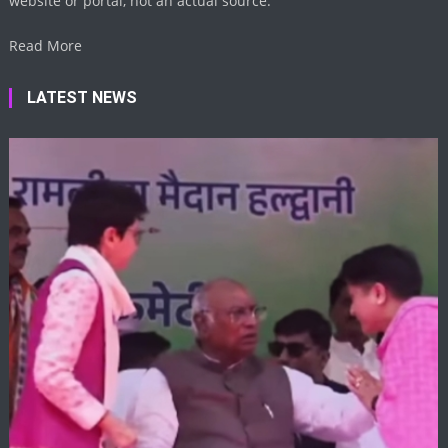
website or portal, not an actual source.
Read More
LATEST NEWS