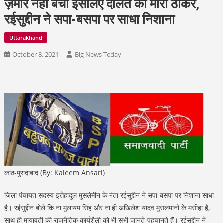
ज़मीर नहीं बेचा इसलिए दौलत को मारी ठोकर,
रईसुद्दीन ने सपा-बसपा पर साधा निशाना
Uttarakhand
October 8, 2021
Big News Today
कांठ-मुरादाबाद (By: Kaleem Ansari)
जिला पंचायत सदस्य इत्तेहादुल मुसलेमीन के नेता रईसुद्दीन ने सपा-बसपा पर निशाना साधा
है। रईसुद्दीन बोले कि ना मुलायम सिंह और ऩा ही अखिलेश यादव मुसलमानों के मसीहा हैं,
साथ ही मायावती की राजनैतिक कार्यशैली को भी सभी जानते-पहचानते हैं। रईसुद्दीन ने