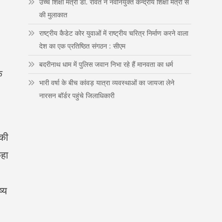
उच्च शिक्षा मंत्री डाॅ. रावत ने नवनियुक्त केन्द्रीय शिक्षा मंत्री से
n
की मुलाकात
राष्ट्रीय कैडेट कोर युवाओं में राष्ट्रीय चरित्र निर्माण करने वाला
देश का एक प्रतिष्ठित संगठन : सीएम
बदरीनाथ धाम में पुलिस जवान निभा रहे हैं मानवता का धर्म
े
भारी वर्षा के बीच कांवड़ यात्रा व्यवस्थाओं का जायजा लेने
नारसन बॉर्डर पहुंचे जिलाधिकारी
 की
कहा
्य