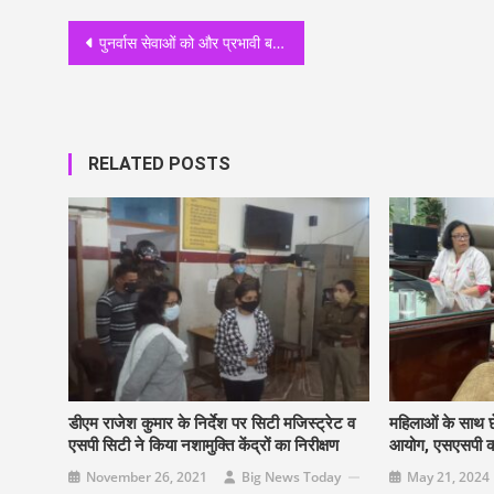
Post
पुनर्वास सेवाओं को और प्रभावी बनाया जाए : निदेशक
navigation
RELATED POSTS
डीएम राजेश कुमार के निर्देश पर सिटी मजिस्ट्रेट व
महिलाओं के साथ छ
एसपी सिटी ने किया नशामुक्ति केंद्रों का निरीक्षण
आयोग, एसएसपी को द
November 26, 2021
Big News Today
May 21, 2024