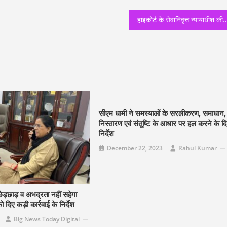
हाइकोर्ट के सेवानिवृत्त न्यायाधीश की अध्यक्षता में गठित स्वतंत्र समिति या विधानसभा की सर्वदली
सीएम धामी ने समस्याओं के सरलीकरण, समाधान,
निस्तारण एवं संतुष्टि के आधार पर हल करने के द
निर्देश
December 22, 2023
Rahul Kumar
ेड़छाड़ व अभद्रता नहीं सहेगा
िए कड़ी कार्रवाई के निर्देश
Big News Today Digital