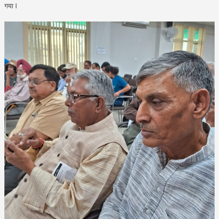
गया I