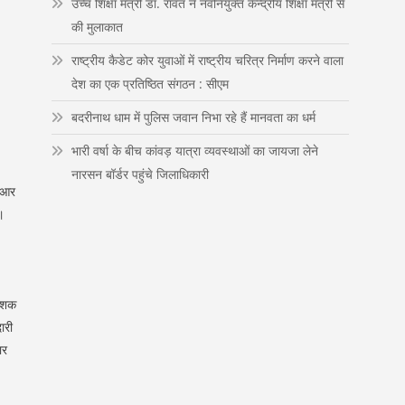
उच्च शिक्षा मंत्री डाॅ. रावत ने नवनियुक्त केन्द्रीय शिक्षा मंत्री से
n
की मुलाकात
राष्ट्रीय कैडेट कोर युवाओं में राष्ट्रीय चरित्र निर्माण करने वाला
देश का एक प्रतिष्ठित संगठन : सीएम
बदरीनाथ धाम में पुलिस जवान निभा रहे हैं मानवता का धर्म
भारी वर्षा के बीच कांवड़ यात्रा व्यवस्थाओं का जायजा लेने
नारसन बॉर्डर पहुंचे जिलाधिकारी
े आर
।
देशक
ारी
ार