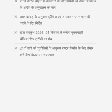
स्टेज कैरिज वाहनों में कंडक्टर की अनिवार्यता एवं उच्च न्यायालय
n
के आदेश के अनुपालन की मांग
डाक कांवड़ के अनुरूप ट्रैफिक एवं डायवर्जन प्लान प्रभावी
करने के दिए निर्देश
खेल महाकुंभ 2026ः 01 सितंबर से सजेगा मुख्यमंत्री
चैम्पियनशिप ट्रॉफी का मंच
21वीं सदी की चुनौतियों के अनुरूप राष्ट्र निर्माण के लिए तैयार
करें विश्वविद्यालय : राज्यपाल