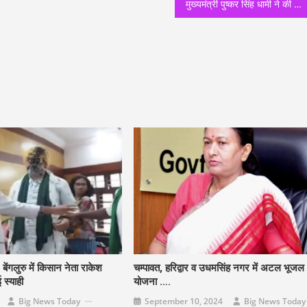
मुख्यमंत्री पुष्कर सिंह धामी ने की जोशीमठ का पौराणिक नाम ज्योर्तिमठ करने की घोषणा
ंगलुरु में किसान नेता राकेश
चम्पावत, हरिद्वार व उधमसिंह नगर में अटल भूजल
 स्याही
योजना ….
Big News Today
September 10, 2024
Big News Today