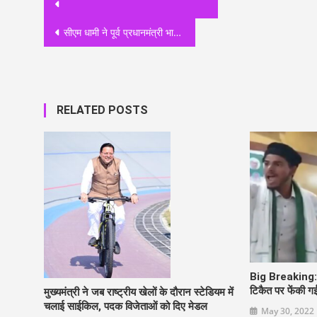
Post
navigation
सीएम धामी ने पूर्व प्रधानमंत्री भारत रत्न, स्वर्गीय अटल बिहारी वाजपेयी की जयन्ती पर दी श्रद्धांजलि
RELATED POSTS
Big Breaking: बे
टिकैत पर फेंकी गई
मुख्यमंत्री ने जब राष्ट्रीय खेलों के दौरान स्टेडियम में
चलाई साईकिल, पदक विजेताओं को दिए मेडल
May 30, 2022