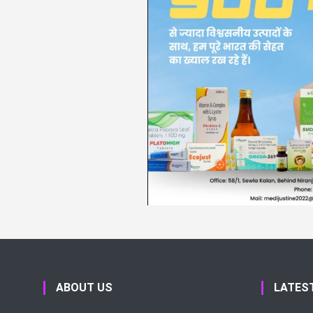
ABOUT US
LATES