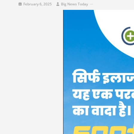
February 6, 2025
Big News Today