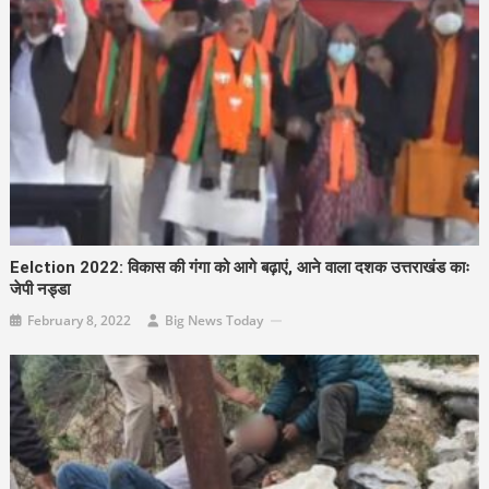
Eelction 2022: विकास की गंगा को आगे बढ़ाएं, आने वाला दशक उत्तराखंड काः
जेपी नड्डा
February 8, 2022
Big News Today