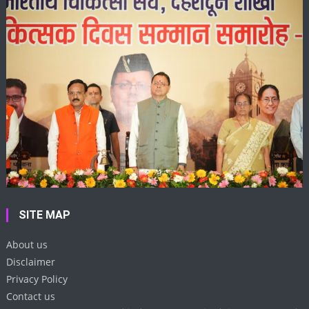
SITE MAP
About us
Disclaimer
Privacy Policy
Contact us