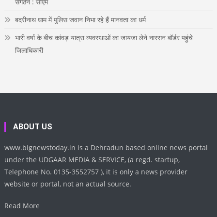
संगठन : सीएम
बदरीनाथ धाम में पुलिस जवान निभा रहे हैं मानवता का धर्म
भारी वर्षा के बीच कांवड़ यात्रा व्यवस्थाओं का जायजा लेने नारसन बॉर्डर पहुंचे
जिलाधिकारी
ABOUT US
www.bignewstoday.in is a Dehradun based online news portal
under the UDGAAR MEDIA & SERVICE, (a regd. startup,
Telephone No. 0135-3552757 ), it is only a news provider
website or portal, not an actual source.
Read More