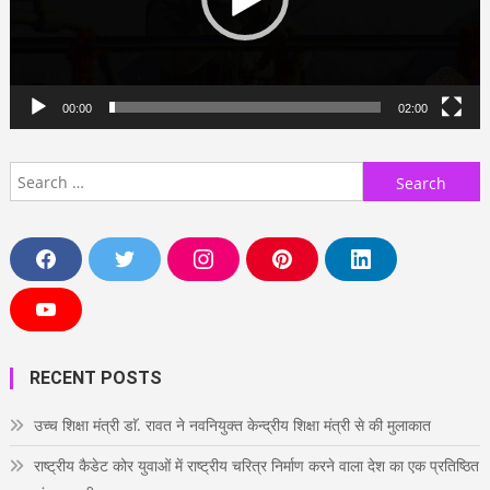
00:00
02:00
Search
for:
F
T
I
P
L
a
w
n
i
i
c
i
s
n
n
e
t
t
t
k
Y
b
t
a
e
e
o
o
e
g
r
d
u
o
r
r
e
i
T
RECENT POSTS
k
a
s
n
u
m
t
b
e
उच्च शिक्षा मंत्री डाॅ. रावत ने नवनियुक्त केन्द्रीय शिक्षा मंत्री से की मुलाकात
राष्ट्रीय कैडेट कोर युवाओं में राष्ट्रीय चरित्र निर्माण करने वाला देश का एक प्रतिष्ठित