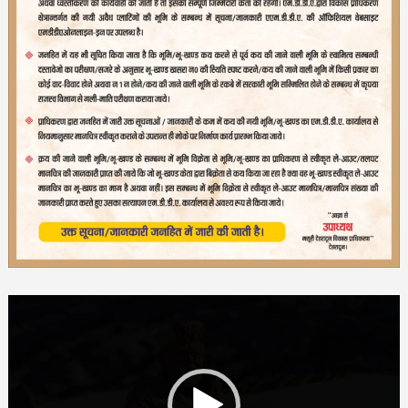
Video
Player