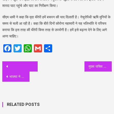
शारदा घाट पहुंचे और घाट का निरीक्षण किया।
सीएम धामी ने कहा कि मृदा थैरेपी हमें बचपन की याद दिलाती है। नेचुरोपैथी ऋषि मुनियों के
समय से चली आ रही है। कहा कि बीते दिनों कोरोना महामारी ने यह भलिभांति ये परिचय
कराया कि इस तरह की थैरेपी किस तरह से उपयोगी है। हमें इसे बढ़ाना देने के लिए आगे
आना चाहिए।
Facebook
Twitter
WhatsApp
Gmail
Share
Post
मुख्य सचिव ने प्रदेश में जल्द से जल्द नेटवर्क की 100 प्रतिशत कवरेज उपलब्ध कराए जाने के अधिकारियों को दिए निर्देश
navigation
भाजपा ने सरकार के मंत्रियों को जिलों में दो दिवसीय प्रवास के दिए निर्देश, विकास योजनाओं की करेंगे समीक्षा बैठक
RELATED POSTS