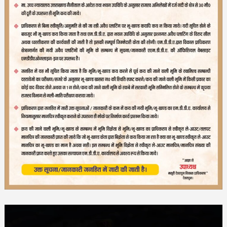
Video
Player