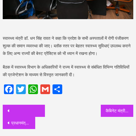
स्वास्थ्य मंत्री डॉ. धन सिंह रावत ने कहा कि प्रदेश के सभी अस्पतालों में रोगी पंजीकरण
शुल्क की समान व्यवस्था की जाए। ब्लॉक स्तर पर बेहतर स्वास्थ्य सुविधाएं उपलब्ध कराने
के लिए अन्य राज्यों की बेस्ट प्रैक्टिस को भी ध्यान में रखना होगा।
बैठक में स्वास्थ्य विभाग के अधिकारियों ने राज्य में स्वास्थ्य से संबंधित विभिन्न गतिविधियों
की प्रजेन्टेशन के माध्यम से विस्तृत जानकारी दी।
Facebook
Twitter
WhatsApp
Gmail
Share
Post
कैबिनेट मंत्री गणेश जोशी ने “द मास्टर्स क्लास ” का द मास्टर्स क्लास के चेयरमैन मुकेश लाल के साथ “द मास्टर क्लास ” का लांच किया
navigation
प्रधानमंत्री नरेन्द्र मोदी के नेतृत्व में गरीब कल्याण को प्रतिबद्ध भारत सरकार : नरेश बंसल