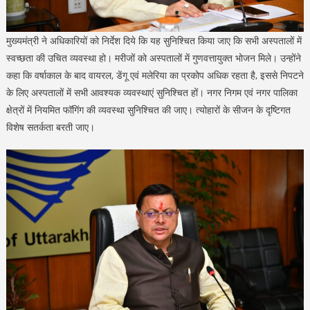
मुख्यमंत्री ने अधिकारियों को निर्देश दिये कि यह सुनिश्चित किया जाए कि सभी अस्पतालों में
स्वच्छता की उचित व्यवस्था हो। मरीजों को अस्पतालों में गुणवत्तायुक्त भोजन मिले। उन्होंने
कहा कि वर्षाकाल के बाद वायरल, डेंगू एवं मलेरिया का प्रकोप अधिक रहता है, इससे निपटने
के लिए अस्पतालों में सभी आवश्यक व्यवस्थाएं सुनिश्चित हों। नगर निगम एवं नगर पालिका
क्षेत्रों में नियमित फॉगिंग की व्यवस्था सुनिश्चित की जाए। त्योहारों के सीजन के दृष्टिगत
विशेष सतर्कता बरती जाए।