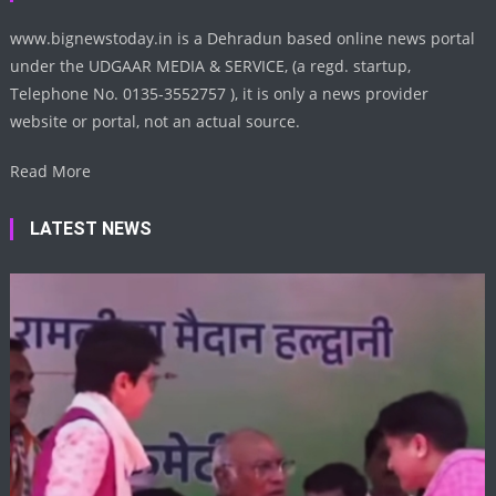
www.bignewstoday.in is a Dehradun based online news portal
under the UDGAAR MEDIA & SERVICE, (a regd. startup,
Telephone No. 0135-3552757 ), it is only a news provider
website or portal, not an actual source.
Read More
LATEST NEWS