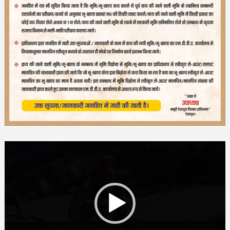
Video
Player