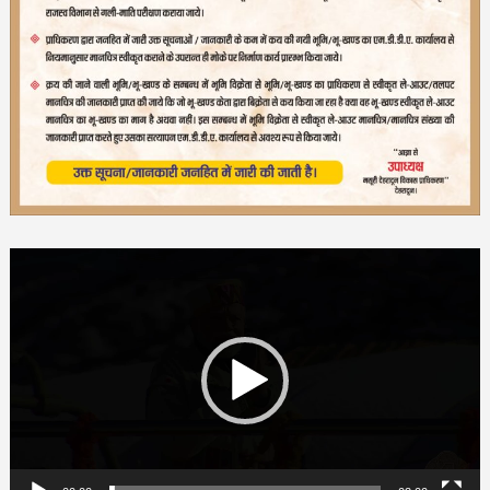
Video
Player