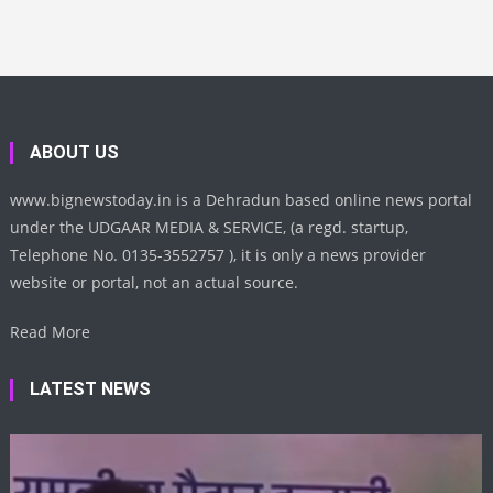
ABOUT US
www.bignewstoday.in is a Dehradun based online news portal
under the UDGAAR MEDIA & SERVICE, (a regd. startup,
Telephone No. 0135-3552757 ), it is only a news provider
website or portal, not an actual source.
Read More
LATEST NEWS