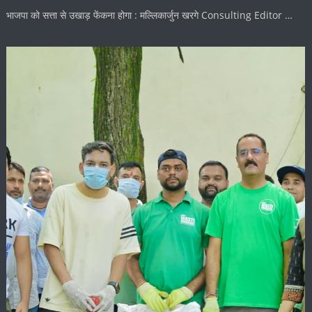
भाजपा को सत्ता से उखाड़ फेंकना होगा : मल्लिकार्जुन खरगे Consulting Editor …