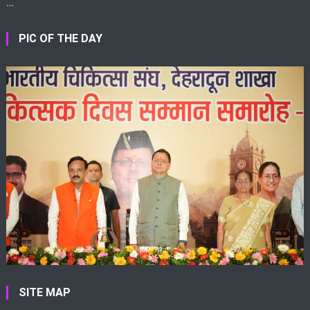
…
PIC OF THE DAY
SITE MAP