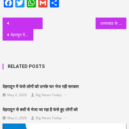
Facebook
Twitter
WhatsApp
Gmail
Share
Post
उत्तराखंड के विकास के लिए तड़पते नेता और त्रिवेंद्र सरकार के सामने अपनों की चुनौती
navigation
देहरादून में फंसे लोगों को उनके घर भेज रही सरकार
RELATED POSTS
देहरादून में फंसे लोगों को उनके घर भेज रही सरकार
May 2, 2020
Big News Today
देहरादून से बसों से भेजा जा रहा है फंसे हुए लोगों को
May 2, 2020
Big News Today